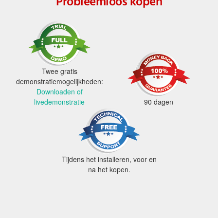
Probleemloos kopen
Twee gratis
demonstratiemogelijkheden:
Downloaden of
livedemonstratie
90 dagen
Tijdens het installeren, voor en
na het kopen.