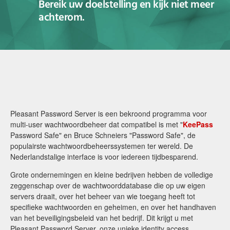
Bereik uw doelstelling en kijk niet meer
achterom.
Contact
Pleasant Password Server is een bekroond programma voor
multi-user wachtwoordbeheer dat compatibel is met "
KeePass
Password Safe" en Bruce Schneiers "Password Safe", de
populairste wachtwoordbeheerssystemen ter wereld. De
Nederlandstalige interface is voor iedereen tijdbesparend.
Grote ondernemingen en kleine bedrijven hebben de volledige
zeggenschap over de wachtwoorddatabase die op uw eigen
servers draait, over het beheer van wie toegang heeft tot
specifieke wachtwoorden en geheimen, en over het handhaven
van het beveiligingsbeleid van het bedrijf. Dit krijgt u met
Pleasant Password Server, onze unieke identity access